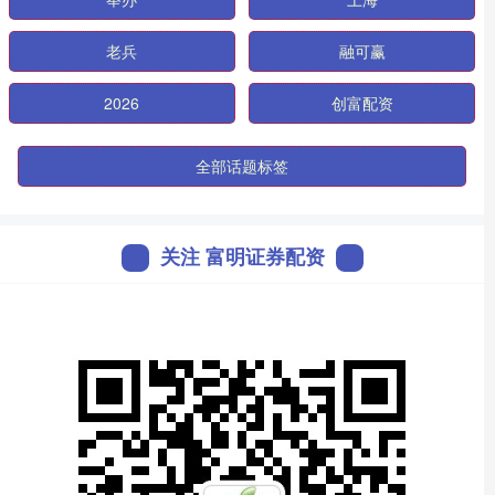
老兵
融可赢
2026
创富配资
全部话题标签
关注 富明证券配资