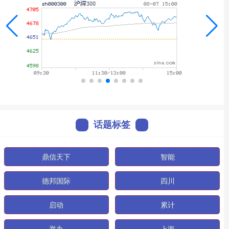
话题标签
鼎信天下
智能
德邦国际
四川
启动
累计
举办
上海