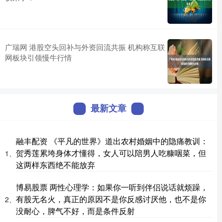
广瑞网 港股空头回补与外资回流共振 机构称互联
网板块引领慢牛行情
最新文章
融丰配资 《平凡的世界》道出农村婚姻中的隐痛教训：
贺秀莲累垮身体才懂得，女人可以陪男人吃糠咽菜，但
1、
这两样东西绝不能放弃
博易股票 两性心理学：如果你一听到伴侣说话就烦躁，
有股无名火，真正的原因不是你反感讨厌他，也不是你
2、
没耐心，脾气不好，而是条件反射