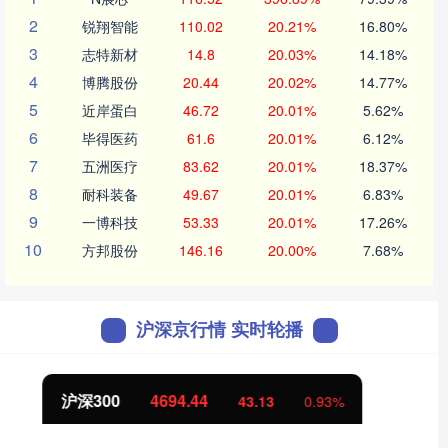
2
锐翔智能
110.02
20.21%
16.80%
3
志特新材
14.8
20.03%
14.18%
4
博腾股份
20.44
20.02%
14.77%
5
近岸蛋白
46.72
20.01%
5.62%
6
毕得医药
61.6
20.01%
6.12%
7
五洲医疗
83.62
20.01%
18.37%
8
耐科装备
49.67
20.01%
6.83%
9
一博科技
53.33
20.01%
17.26%
10
方邦股份
146.16
20.00%
7.68%
沪深京行情 实时轮播
北证50
1134.24
11.37
1.01%