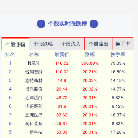
个股实时涨跌榜
个股跌幅
个股流入
个股流出
换手率
个股涨幅
排名
名称
最新价
涨幅
换手率
1
N展芯
116.52
396.89%
79.39%
2
锐翔智能
110.02
20.21%
16.80%
3
志特新材
14.8
20.03%
14.18%
4
博腾股份
20.44
20.02%
14.77%
5
近岸蛋白
46.72
20.01%
5.62%
6
毕得医药
61.6
20.01%
6.12%
7
五洲医疗
83.62
20.01%
18.37%
8
耐科装备
49.67
20.01%
6.83%
9
一博科技
53.33
20.01%
17.26%