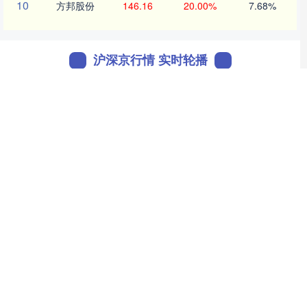
10
方邦股份
146.16
20.00%
7.68%
沪深京行情 实时轮播
北证50
1134.24
11.37
1.01%