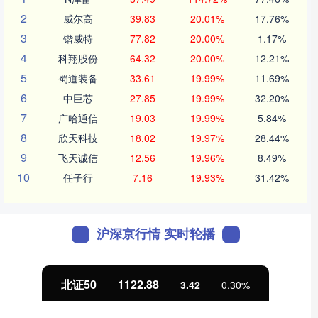
2
威尔高
39.83
20.01%
17.76%
3
锴威特
77.82
20.00%
1.17%
4
科翔股份
64.32
20.00%
12.21%
5
蜀道装备
33.61
19.99%
11.69%
6
中巨芯
27.85
19.99%
32.20%
7
广哈通信
19.03
19.99%
5.84%
8
欣天科技
18.02
19.97%
28.44%
9
飞天诚信
12.56
19.96%
8.49%
10
任子行
7.16
19.93%
31.42%
沪深京行情 实时轮播
北证50
1122.88
3.42
0.30%