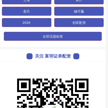
老兵
融可赢
2026
创富配资
全部话题标签
关注 富明证券配资