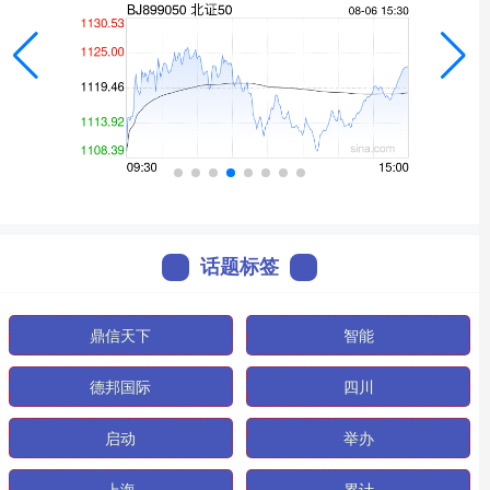
话题标签
鼎信天下
智能
德邦国际
四川
启动
举办
上海
累计