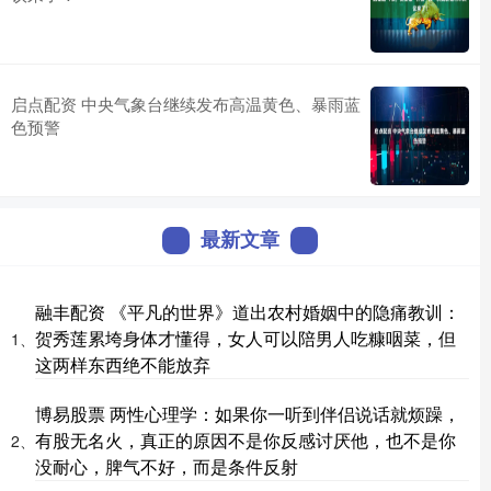
启点配资 中央气象台继续发布高温黄色、暴雨蓝
色预警
最新文章
融丰配资 《平凡的世界》道出农村婚姻中的隐痛教训：
贺秀莲累垮身体才懂得，女人可以陪男人吃糠咽菜，但
1、
这两样东西绝不能放弃
博易股票 两性心理学：如果你一听到伴侣说话就烦躁，
有股无名火，真正的原因不是你反感讨厌他，也不是你
2、
没耐心，脾气不好，而是条件反射