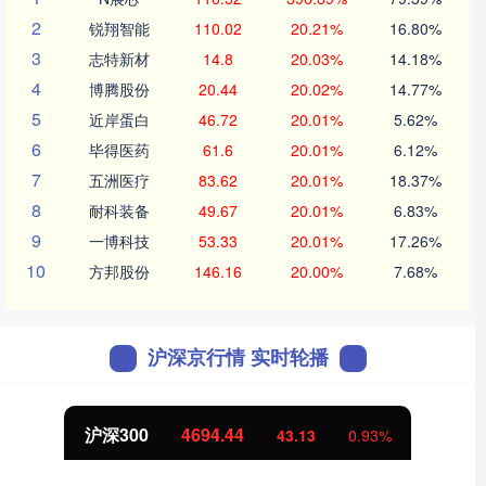
2
锐翔智能
110.02
20.21%
16.80%
3
志特新材
14.8
20.03%
14.18%
4
博腾股份
20.44
20.02%
14.77%
5
近岸蛋白
46.72
20.01%
5.62%
6
毕得医药
61.6
20.01%
6.12%
7
五洲医疗
83.62
20.01%
18.37%
8
耐科装备
49.67
20.01%
6.83%
9
一博科技
53.33
20.01%
17.26%
10
方邦股份
146.16
20.00%
7.68%
沪深京行情 实时轮播
沪深300
4694.44
43.13
0.93%