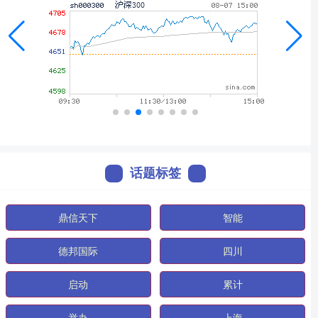
话题标签
鼎信天下
智能
德邦国际
四川
启动
累计
举办
上海