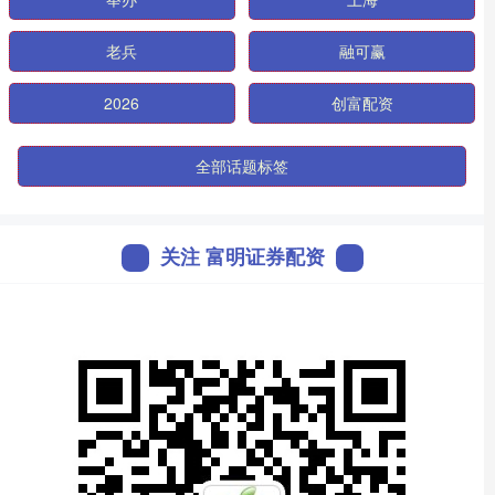
老兵
融可赢
2026
创富配资
全部话题标签
关注 富明证券配资