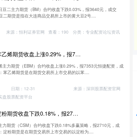
日豆二主力期货（BM）合约收盘下跌0.03%，报3640元，成交
：豆二期货是指在大连商品交易所上市的黄大豆2号....
来源：恒利证券官网
查看：
190
分类：
专业配资论坛资讯
恒捷配资 6月12日苯乙烯期货收盘上涨0.29%，报7353元
烯主力期货（EBM）合约收盘上涨0.29%，报7353元恒捷配资，成
介：苯乙烯期货是在期货交易所上市交易的以苯....
沪深300
4694.44
42%
43.13
0.93%
日期：12-31
来源：深圳股票配资官网
实盘股票配资平台
多赢策略 6月12日淀粉期货收盘下跌0.18%，报2710元
主力期货（CSM）合约收盘下跌0.18%多赢策略，报2710元，成
介：淀粉期货是在期货交易所上市交易的以淀粉为....