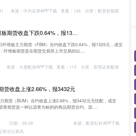
31
来源：中兴证券APP下载
查看：
126
分类：
配资炒股股
融可赢 6月12日纤维板期货收盘下跌0.64%，报1325元
日纤维板主力期货（FBM）合约收盘下跌0.64%，报1325元，成交
简介：纤维板期货是在期货交易所上市交易的以....
来源：大唐配资APP下载
查看：
113
分类：
富明证券配资
期货收盘上涨2.66%，报3432元
力期货（BUM）合约收盘上涨2.66%，报3432元无忧配，成交
：沥青期货是一种以沥青为标的的商品期货合约。沥....
日期：09-28
来源：配资杠杆APP下载
配资论坛资讯