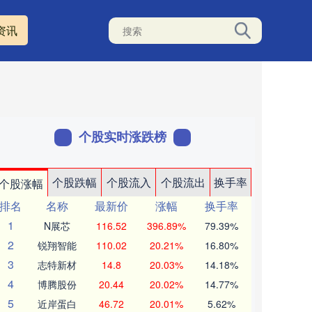
资讯
个股实时涨跌榜
个股跌幅
个股流入
个股流出
换手率
个股涨幅
排名
名称
最新价
涨幅
换手率
1
N展芯
116.52
396.89%
79.39%
2
锐翔智能
110.02
20.21%
16.80%
3
志特新材
14.8
20.03%
14.18%
4
博腾股份
20.44
20.02%
14.77%
5
近岸蛋白
46.72
20.01%
5.62%