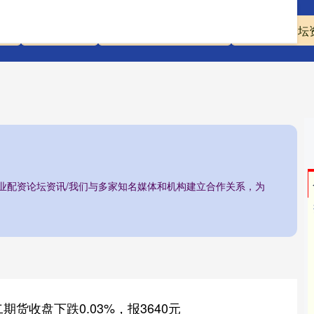
资
配资炒股股
正规实盘股票配资平台
专业配资论坛
专业配资论坛资讯/我们与多家知名媒体和机构建立合作关系，为
二期货收盘下跌0.03%，报3640元