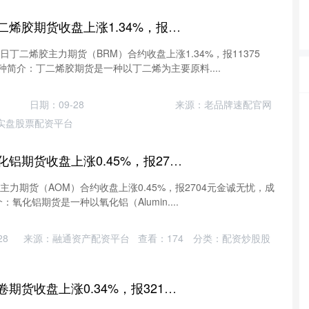
天平配资 5月7日丁二烯胶期货收盘上涨1.34%，报11375元
日丁二烯胶主力期货（BRM）合约收盘上涨1.34%，报11375
品种简介：丁二烯胶期货是一种以丁二烯为主要原料....
日期：09-28
来源：老品牌速配官网
实盘股票配资平台
金诚无忧 5月7日氧化铝期货收盘上涨0.45%，报2704元
主力期货（AOM）合约收盘上涨0.45%，报2704元金诚无忧，成
介：氧化铝期货是一种以氧化铝（Alumin....
28
来源：融通资产配资平台
查看：
174
分类：
配资炒股股
竹演配资 5月7日热卷期货收盘上涨0.34%，报3217元