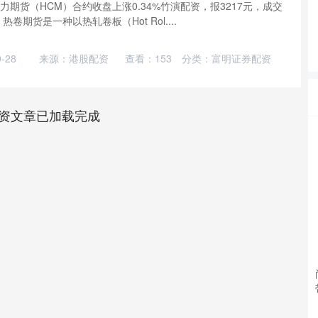
力期货（HCM）合约收盘上涨0.34%竹演配资，报3217元，成交
热卷期货是一种以热轧卷板（Hot Rol....
-28
来源：港股配资
查看：
153
分类：
富明证券配资
资文章已加载完成