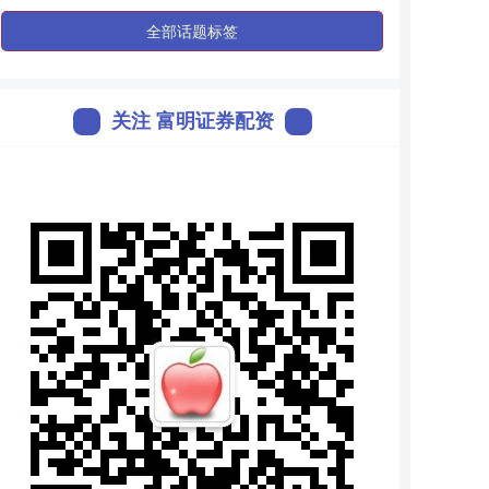
全部话题标签
关注 富明证券配资