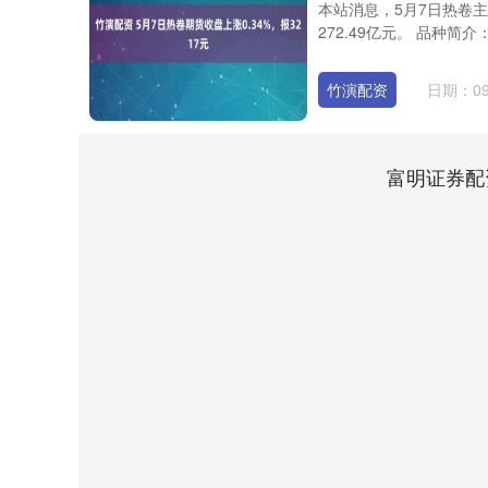
本站消息，5月7日热卷主
272.49亿元。 品种简介：
竹演配资
日期：09
富明证券配