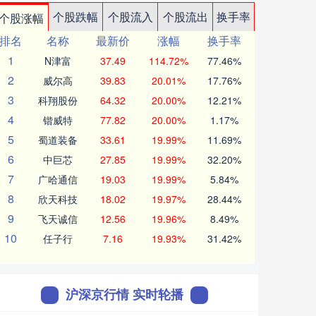
个股跌幅
个股流入
个股流出
换手率
个股涨幅
排名
名称
最新价
涨幅
换手率
1
N津富
37.49
114.72%
77.46%
2
威尔高
39.83
20.01%
17.76%
3
科翔股份
64.32
20.00%
12.21%
4
锴威特
77.82
20.00%
1.17%
5
蜀道装备
33.61
19.99%
11.69%
6
中巨芯
27.85
19.99%
32.20%
7
广哈通信
19.03
19.99%
5.84%
8
欣天科技
18.02
19.97%
28.44%
9
飞天诚信
12.56
19.96%
8.49%
10
任子行
7.16
19.93%
31.42%
沪深京行情 实时轮播