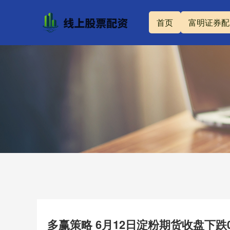
首页
富明证券配
多赢策略 6月12日淀粉期货收盘下跌0.