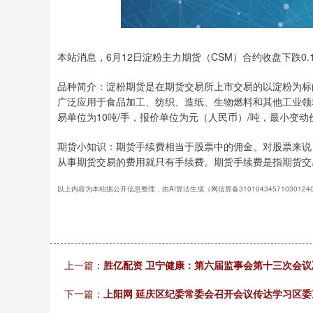
上证指数
3900.35
-0.01%
21.92
0.57
本站消息，6月12日淀粉主力期货（CSM）合约收盘下跌0.1
品种简介：淀粉期货是在期货交易所上市交易的以淀粉为标
广泛应用于食品加工、纺织、造纸、生物燃料和其他工业领
易单位为10吨/手，报价单位为元（人民币）/吨，最小变动
期货小知识：期货手续费相当于股票中的佣金。对股票来说
从事期货交易的费用就只有手续费。期货手续费是指期货交
以上内容为本站据公开信息整理，由AI算法生成（网信算备3101043457103012
上一篇：
胜亿配资 卫宁健康：第六届监事会第十三次会议
下一篇：
上阳网 延庆区纪委常委会召开会议传达学习区