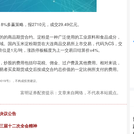
深证成指
14110.12
%
-34.08
-0.24%
8%多赢策略，报2710元，成交29.49亿元。
的的商品期货合约。淀粉是一种广泛使用的工业原料和食品成分，
域。国内玉米淀粉期货在大连商品交易所上市交易，代码为CS，交
价位是1元/吨，涨跌停板幅度为上一交易日结算价±4%。
，炒股的费用包括印花税、佣金、过户费及其他费用。相对来说，
易者买卖期货成交后按成交合约总价值的一定比例所支付的费用。
40019号），不构成投资建议。
富明证券配资提示：文章来自网络，不代表本站观点。
决议公告
委三届十二次全会精神