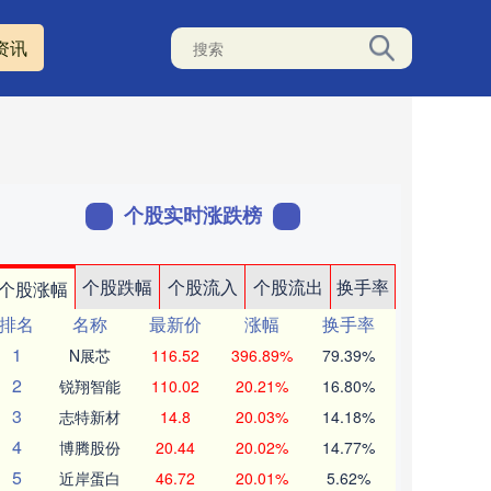
资讯
个股实时涨跌榜
个股跌幅
个股流入
个股流出
换手率
个股涨幅
排名
名称
最新价
涨幅
换手率
1
N展芯
116.52
396.89%
79.39%
2
锐翔智能
110.02
20.21%
16.80%
3
志特新材
14.8
20.03%
14.18%
4
博腾股份
20.44
20.02%
14.77%
5
近岸蛋白
46.72
20.01%
5.62%