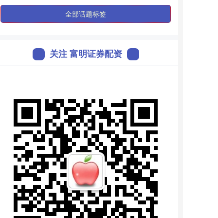
全部话题标签
关注 富明证券配资