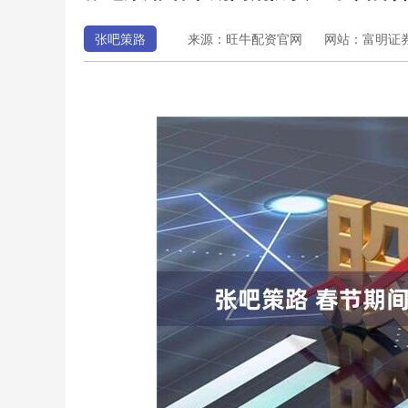
张吧策路
来源：旺牛配资官网
网站：富明证