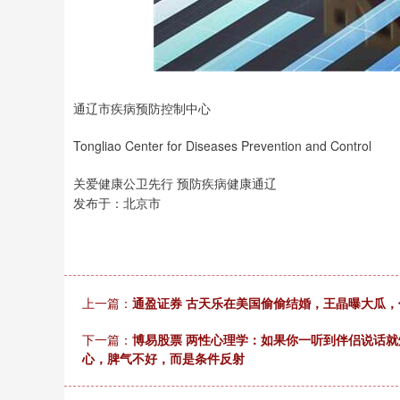
上证指数
3919.51
0
1.27%
19.16
0.49
通辽市疾病预防控制中心
Tongliao Center for Diseases Prevention and Control
关爱健康公卫先行 预防疾病健康通辽
发布于：北京市
上一篇：
通盈证券 古天乐在美国偷偷结婚，王晶曝大瓜，
下一篇：
博易股票 两性心理学：如果你一听到伴侣说话
心，脾气不好，而是条件反射