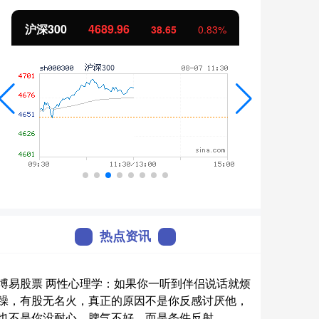
沪深300
4689.96
北证
38.65
0.83%
热点资讯
博易股票 两性心理学：如果你一听到伴侣说话就烦
躁，有股无名火，真正的原因不是你反感讨厌他，
也不是你没耐心，脾气不好，而是条件反射