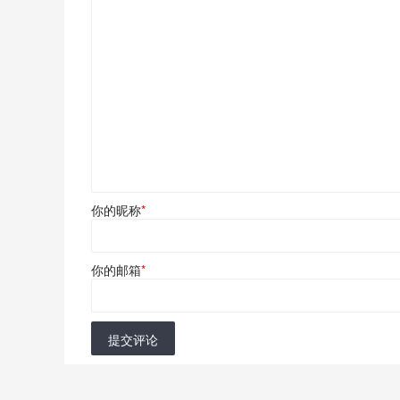
你的昵称
*
你的邮箱
*
提交评论