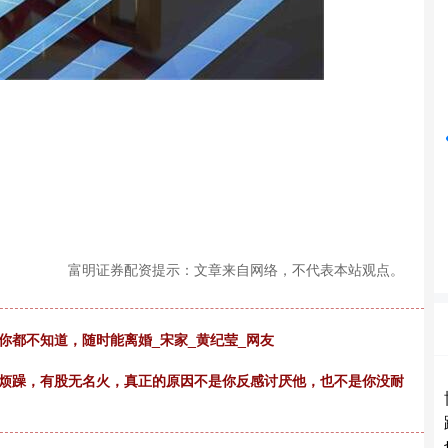
深证成指
14295.08
%
184.96
1.31%
富明证券配资提示：文章来自网络，不代表本站观点。
你都不知道，随时能离婚_宋家_黄纪莹_网友
就烦躁，有股无名火，真正的原因不是你反感讨厌他，也不是你没耐