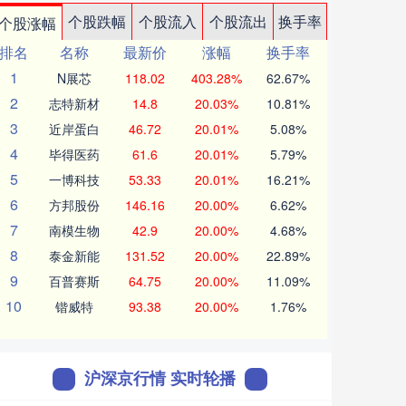
个股跌幅
个股流入
个股流出
换手率
个股涨幅
排名
名称
最新价
涨幅
换手率
1
N展芯
118.02
403.28%
62.67%
2
志特新材
14.8
20.03%
10.81%
3
近岸蛋白
46.72
20.01%
5.08%
4
毕得医药
61.6
20.01%
5.79%
5
一博科技
53.33
20.01%
16.21%
6
方邦股份
146.16
20.00%
6.62%
7
南模生物
42.9
20.00%
4.68%
8
泰金新能
131.52
20.00%
22.89%
9
百普赛斯
64.75
20.00%
11.09%
10
锴威特
93.38
20.00%
1.76%
沪深京行情 实时轮播