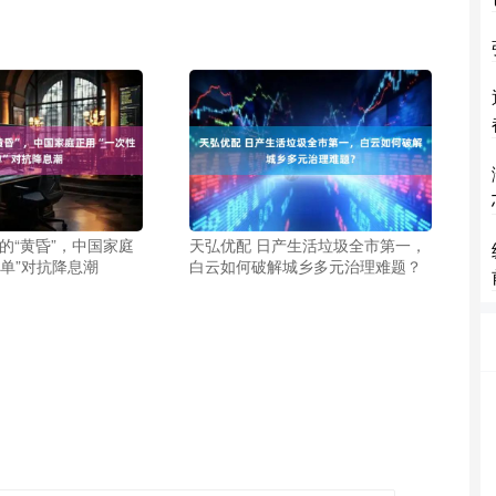
的“黄昏”，中国家庭
天弘优配 日产生活垃圾全市第一，
单”对抗降息潮
白云如何破解城乡多元治理难题？