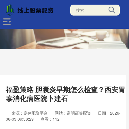
福盈策略 胆囊炎早期怎么检查？西安胃
泰消化病医院卜建石
来源：嘉创配资平台
网站：富明证券配资
日期：2026-
06-03 09:36:29
查看：112