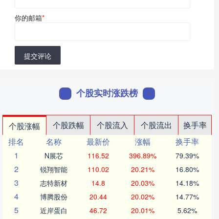
你的邮箱
*
提交评论
个股实时涨跌榜
个股跌幅
个股流入
个股流出
换手率
个股涨幅
排名
名称
最新价
涨幅
换手率
1
N展芯
116.52
396.89%
79.39%
2
锐翔智能
110.02
20.21%
16.80%
3
志特新材
14.8
20.03%
14.18%
4
博腾股份
20.44
20.02%
14.77%
5
近岸蛋白
46.72
20.01%
5.62%