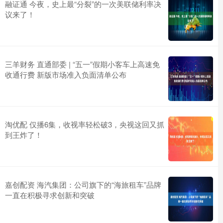
融证通 今夜，史上最“分裂”的一次美联储利率决
议来了！
三羊财务 直通部委 | “五一”假期小客车上高速免
收通行费 新版市场准入负面清单公布
淘优配 仅播6集，收视率轻松破3，央视这回又抓
到王炸了！
嘉创配资 海汽集团：公司旗下的“海旅租车”品牌
一直在积极寻求创新和突破