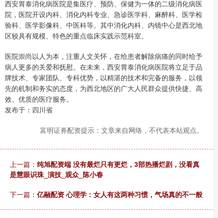
西安胃泰消化病医院是集医疗、预防、保健为一体的二级消化病医
院，医院开设内科、消化内科专业、急诊医学科、麻醉科、医学检
验科、医学影像科、中医科等。其中消化内科、内镜中心是西北地
区较具有规模、特色的重点临床实践示范科室。
医院崇尚以人为本，注重人文关怀，在给患者解除病痛的同时给予
病人更多的关爱和抚慰。在未来，西安胃泰消化病医院将立足于品
牌技术、专家团队、专科优势，以精湛的技术和完备的服务，以领
先的机制和务实的态度，为西北地区的广大人民群众提供快捷、高
效、优质的医疗服务。
发布于：四川省
富明证券配资提示：文章来自网络，不代表本站观点。
上一篇：
纯旭配资端 没有最烂只有更烂，3部热播烂剧，没看真
是慧眼识珠_演技_观众_陈小春
下一篇：
亿融配资 心理学：女人有这两种习惯，气场真的不一般