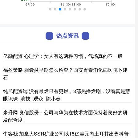
热点资讯
亿融配资 心理学：女人有这两种习惯，气场真的不一般
福盈策略 胆囊炎早期怎么检查？西安胃泰消化病医院卜建
石
纯旭配资端 没有最烂只有更烂，3部热播烂剧，没看真是慧
眼识珠_演技_观众_陈小春
米升网 良信股份：公司与华为在技术方面保持着良好的研
发配合度
牛客栈 加拿大SSR矿业公司以15亿美元向土耳其出售科普