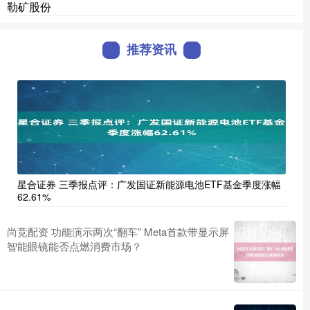
勒矿股份
推荐资讯
星合证券 三季报点评：广发国证新能源电池ETF基金季度涨幅
62.61%
尚竞配资 功能演示两次“翻车” Meta首款带显示屏
智能眼镜能否点燃消费市场？