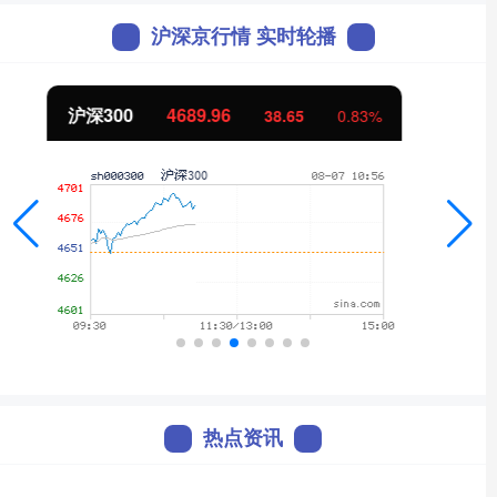
沪深京行情 实时轮播
北证50
1122.58
-0.30
-0.03%
热点资讯