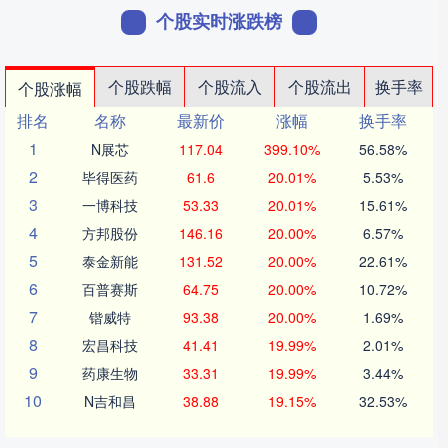
个股实时涨跌榜
个股跌幅
个股流入
个股流出
换手率
个股涨幅
排名
名称
最新价
涨幅
换手率
1
N展芯
117.04
399.10%
56.58%
2
毕得医药
61.6
20.01%
5.53%
3
一博科技
53.33
20.01%
15.61%
4
方邦股份
146.16
20.00%
6.57%
5
泰金新能
131.52
20.00%
22.61%
6
百普赛斯
64.75
20.00%
10.72%
7
锴威特
93.38
20.00%
1.69%
8
宏昌科技
41.41
19.99%
2.01%
9
药康生物
33.31
19.99%
3.44%
10
N吉和昌
38.88
19.15%
32.53%