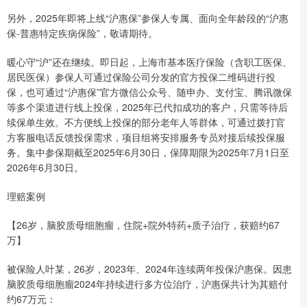
另外，2025年即将上线“沪惠保”参保人专属、面向全年龄段的“沪惠
保-普惠特定疾病保险”，敬请期待。
暖心守“沪”还在继续。即日起，上海市基本医疗保险（含职工医保、
居民医保）参保人可通过保险公司分发的官方投保二维码进行投
保，也可通过“沪惠保”官方微信公众号、随申办、支付宝、腾讯微保
等多个渠道进行线上投保，2025年已代扣成功的客户，只需等待后
续保单生效。不方便线上投保的部分老年人等群体，可通过拨打官
方客服电话反馈投保需求，项目组将安排服务专员对接后续投保服
务。集中参保期截至2025年6月30日，保障期限为2025年7月1日至
2026年6月30日。
理赔案例
【26岁，脑胶质母细胞瘤，住院+院外特药+质子治疗，获赔约67
万】
被保险人叶某，26岁，2023年、2024年连续两年投保沪惠保。因患
脑胶质母细胞瘤2024年持续进行多方位治疗，沪惠保共计为其赔付
约67万元：