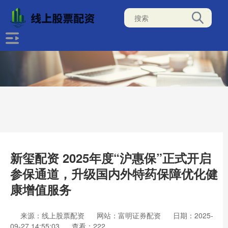
新玺配资 2025年度“沪惠保”正式开启
参保通道，升级国内外特药保障优化健
康增值服务
来源：线上股票配资
网站：富明证券配资
日期：2025-
09-27 14:55:03
查看：222