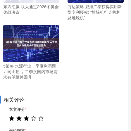
东方汇赢 联大通过2026冬奥会
万达策略 威海广泰获得实用新
休战决议
型专利授权: “堆垛机行走机构
及堆垛机”
5策略 水泥行业一季度利润预
计同比扭亏 二季度国内市场需
求有望继续回升
相关评论
本文评分
*
评论内容
*