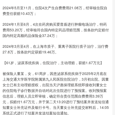
2024年5月至11月，住院4次产生自费费用21.08万，经审核住院自
费责任获赔10.43万；
2024年1月至6月，4次在药房购买爱普盾进行肿瘤电场治疗，特药
费用53.20万，经审核符合国内特定药品理赔范围，按条款约定赔付
国内特定高额药品保险金37.24万；
2024年3月至4月，在上海市质子、重离子医院行质子治疗，治疗费
27.8万，按条款约定获赔19.46万。
【61岁，泌尿系统疾病，住院治疗，主动理赔，获赔1.67万元】
被保险人董某，女，61周岁，因患泌尿系统疾病于2025年2月底在
上海交通大学医学院附属第九人民医院住院治疗，3月初出院。因董
女士已有主动理赔授权，出院当天沪惠保理赔系统即接收到董女士
的住院电子诊疗数据并自动对此次住院进行了预报案。收到预报案
信息后，理赔人员立即审核，确定符合责任范围自费费用3.39万
元，拟赔付1.67万元，并于第二天13:20进行了预结案并发送短信通
知董女士补充证件及银行卡号。当天董女士补充提交材料后，14:05
系统正式进行了结案并发送结案短信通知。