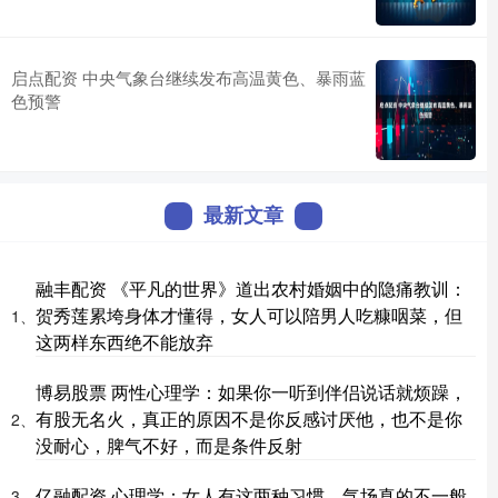
启点配资 中央气象台继续发布高温黄色、暴雨蓝
色预警
最新文章
融丰配资 《平凡的世界》道出农村婚姻中的隐痛教训：
贺秀莲累垮身体才懂得，女人可以陪男人吃糠咽菜，但
1、
这两样东西绝不能放弃
博易股票 两性心理学：如果你一听到伴侣说话就烦躁，
有股无名火，真正的原因不是你反感讨厌他，也不是你
2、
没耐心，脾气不好，而是条件反射
亿融配资 心理学：女人有这两种习惯，气场真的不一般
3、