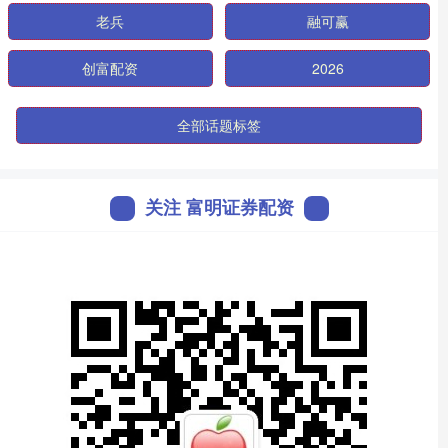
老兵
融可赢
创富配资
2026
全部话题标签
关注 富明证券配资