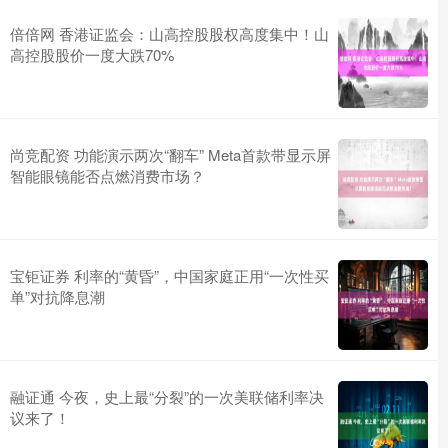
倍倍网 香港证监会：山高控股股权高度集中！山
高控股股价一度大跌70%
尚竞配资 功能演示两次“翻车” Meta首款带显示屏
智能眼镜能否点燃消费市场？
宝钜证券 利率的“黄昏”，中国家庭正用“一次性买
单”对抗降息潮
融证通 今夜，史上最“分裂”的一次美联储利率决
议来了！