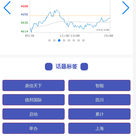
话题标签
鼎信天下
智能
德邦国际
四川
启动
累计
举办
上海