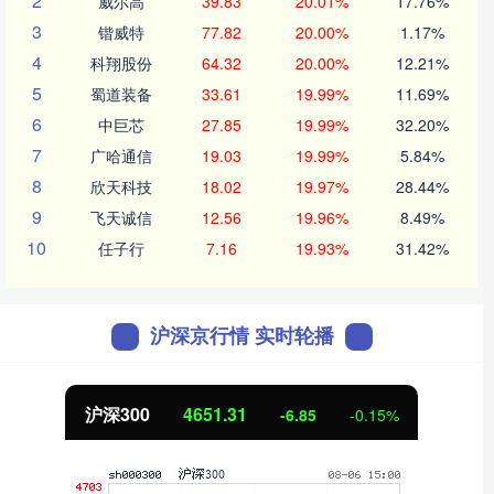
2
威尔高
39.83
20.01%
17.76%
3
锴威特
77.82
20.00%
1.17%
4
科翔股份
64.32
20.00%
12.21%
5
蜀道装备
33.61
19.99%
11.69%
6
中巨芯
27.85
19.99%
32.20%
7
广哈通信
19.03
19.99%
5.84%
8
欣天科技
18.02
19.97%
28.44%
9
飞天诚信
12.56
19.96%
8.49%
10
任子行
7.16
19.93%
31.42%
沪深京行情 实时轮播
沪深300
4651.31
-6.85
-0.15%