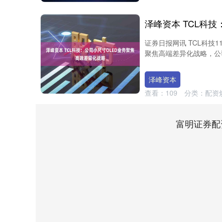
证券日报网讯 TCL科技
聚焦高端差异化战略，公司
泽峰资本
查看：
109
分类：
配资
富明证券配