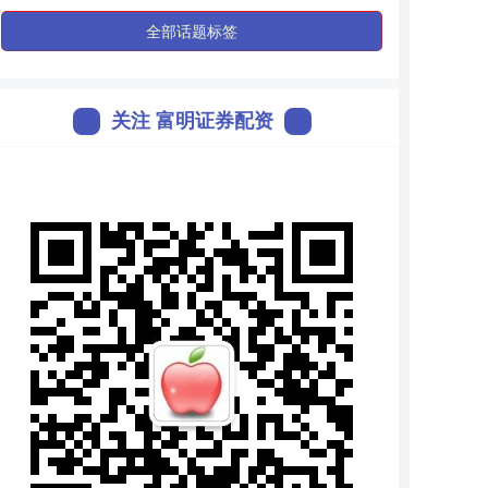
全部话题标签
关注 富明证券配资