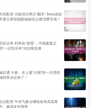
尚竞配资 功能演示两次“翻车” Meta首款
带显示屏智能眼镜能否点燃消费市场？
宝钜证券 利率的“黄昏”，中国家庭正
用“一次性买单”对抗降息潮
融证通 今夜，史上最“分裂”的一次美联
储利率决议来了！
启点配资 中央气象台继续发布高温黄
色、暴雨蓝色预警