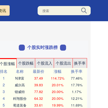
资讯
个股实时涨跌榜
个股跌幅
个股流入
个股流出
换手率
个股涨幅
排名
名称
最新价
涨幅
换手率
1
N津富
37.49
114.72%
77.46%
2
威尔高
39.83
20.01%
17.76%
3
锴威特
77.82
20.00%
1.17%
4
科翔股份
64.32
20.00%
12.21%
5
蜀道装备
33.61
19.99%
11.69%