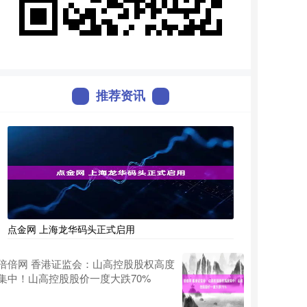
推荐资讯
点金网 上海龙华码头正式启用
倍倍网 香港证监会：山高控股股权高度
集中！山高控股股价一度大跌70%