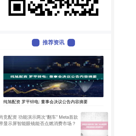
推荐资讯
纯旭配资 罗平锌电: 董事会决议公告内容摘要
尚竞配资 功能演示两次“翻车” Meta首款
带显示屏智能眼镜能否点燃消费市场？