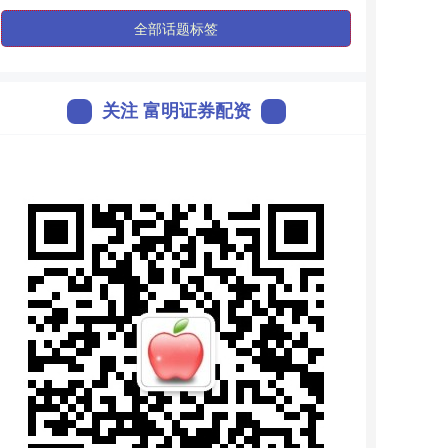
全部话题标签
关注 富明证券配资