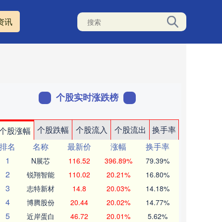
资讯
个股实时涨跌榜
个股跌幅
个股流入
个股流出
换手率
个股涨幅
排名
名称
最新价
涨幅
换手率
1
N展芯
116.52
396.89%
79.39%
2
锐翔智能
110.02
20.21%
16.80%
3
志特新材
14.8
20.03%
14.18%
4
博腾股份
20.44
20.02%
14.77%
5
近岸蛋白
46.72
20.01%
5.62%