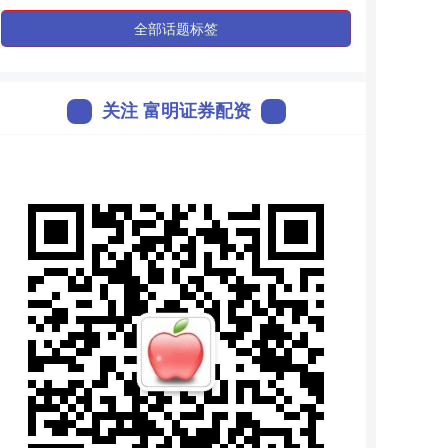
全部话题标签
关注 富明证券配资