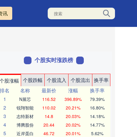
资讯
个股实时涨跌榜
个股跌幅
个股流入
个股流出
换手率
个股涨幅
排名
名称
最新价
涨幅
换手率
1
N展芯
116.52
396.89%
79.39%
2
锐翔智能
110.02
20.21%
16.80%
3
志特新材
14.8
20.03%
14.18%
4
博腾股份
20.44
20.02%
14.77%
5
近岸蛋白
46.72
20.01%
5.62%