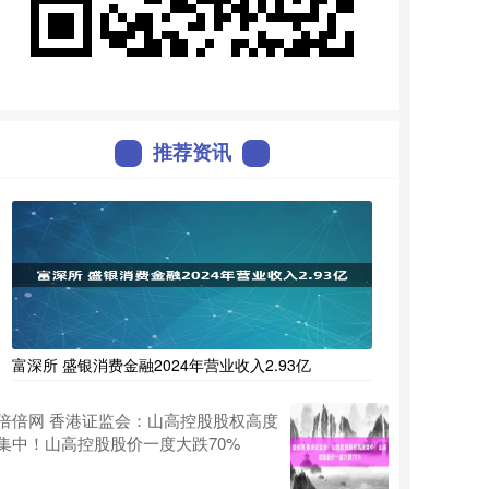
推荐资讯
富深所 盛银消费金融2024年营业收入2.93亿
倍倍网 香港证监会：山高控股股权高度
集中！山高控股股价一度大跌70%