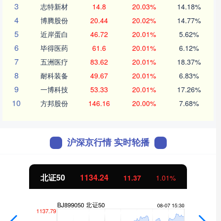
3
志特新材
14.8
20.03%
14.18%
4
博腾股份
20.44
20.02%
14.77%
5
近岸蛋白
46.72
20.01%
5.62%
6
毕得医药
61.6
20.01%
6.12%
7
五洲医疗
83.62
20.01%
18.37%
8
耐科装备
49.67
20.01%
6.83%
9
一博科技
53.33
20.01%
17.26%
10
方邦股份
146.16
20.00%
7.68%
沪深京行情 实时轮播
北证50
1134.24
11.37
1.01%