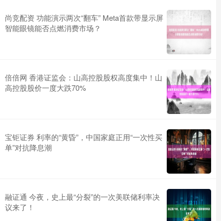
尚竞配资 功能演示两次“翻车” Meta首款带显示屏
智能眼镜能否点燃消费市场？
倍倍网 香港证监会：山高控股股权高度集中！山
高控股股价一度大跌70%
宝钜证券 利率的“黄昏”，中国家庭正用“一次性买
单”对抗降息潮
融证通 今夜，史上最“分裂”的一次美联储利率决
议来了！