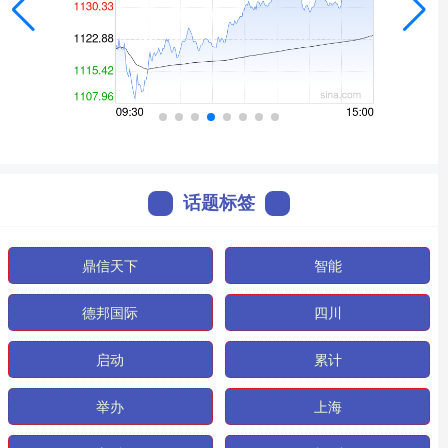
话题标签
鼎信天下
智能
德邦国际
四川
启动
累计
举办
上海