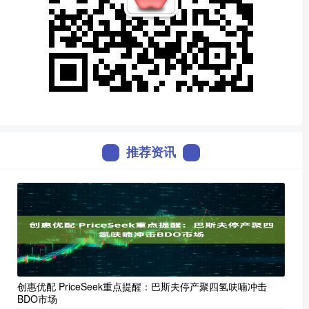
推荐资讯
创惠优配 PriceSeek重点提醒：巴斯夫停产聚四氢呋喃冲击
BDO市场