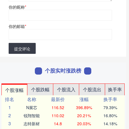
你的昵称
*
你的邮箱
*
提交评论
个股实时涨跌榜
个股跌幅
个股流入
个股流出
换手率
个股涨幅
排名
名称
最新价
涨幅
换手率
1
N展芯
116.52
396.89%
79.39%
2
锐翔智能
110.02
20.21%
16.80%
3
志特新材
14.8
20.03%
14.18%