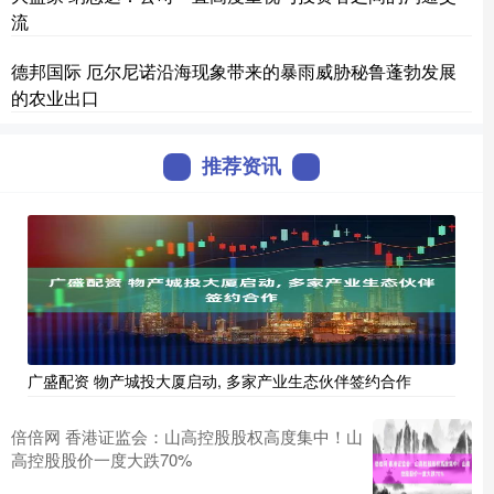
流
德邦国际 厄尔尼诺沿海现象带来的暴雨威胁秘鲁蓬勃发展
的农业出口
推荐资讯
广盛配资 物产城投大厦启动, 多家产业生态伙伴签约合作
倍倍网 香港证监会：山高控股股权高度集中！山
高控股股价一度大跌70%