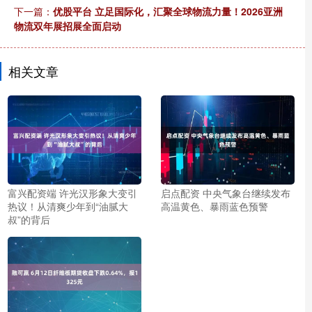
下一篇：
优股平台 立足国际化，汇聚全球物流力量！2026亚洲
物流双年展招展全面启动
相关文章
富兴配资端 许光汉形象大变引
启点配资 中央气象台继续发布
热议！从清爽少年到“油腻大
高温黄色、暴雨蓝色预警
叔”的背后