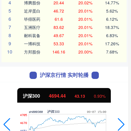
4
博腾股份
20.44
20.02%
14.77%
5
近岸蛋白
46.72
20.01%
5.62%
6
毕得医药
61.6
20.01%
6.12%
7
五洲医疗
83.62
20.01%
18.37%
8
耐科装备
49.67
20.01%
6.83%
9
一博科技
53.33
20.01%
17.26%
10
方邦股份
146.16
20.00%
7.68%
沪深京行情 实时轮播
沪深300
4694.44
43.13
0.93%