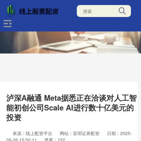
泸深A融通 Meta据悉正在洽谈对人工智
能初创公司Scale AI进行数十亿美元的
投资
来源：线上配资平台
网站：富明证券配资
日期：2025-
09-26 15:50:11
查看：152